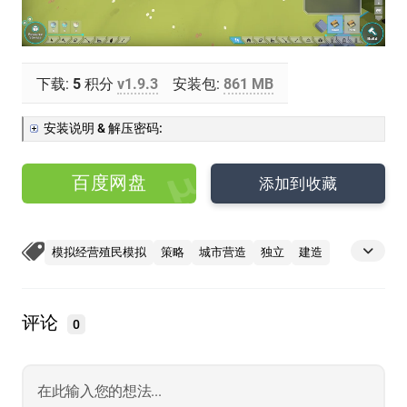
下载:
5
积分
v1.9.3
安装包:
861 MB
安装说明 & 解压密码:
百度网盘
添加到收藏
模拟经营殖民模拟
策略
城市营造
独立
建造
评论
0