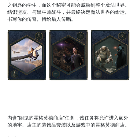
之钥匙的学生，而这个秘密可能会威胁到整个魔法世界。
结识盟友、与黑巫师战斗，并最终决定魔法世界的命运。
书写你的传奇。留给后人传唱。
内含“闹鬼的霍格莫德商店”任务，该任务将允许进入额外
的地牢、店主的装饰品套装以及游戏中的霍格莫德商店。