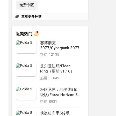
免费专区
查看更多标签
近期热门
赛博朋克
2077/Cyberpunk 2077
热度: 12138
艾尔登法环/Elden
Ring（更新 v1.16）
热度: 11049
极限竞速：地平线5顶
级版/Forza Horizon 5 -
Premium Edition
热度: 8931
侠盗猎车手5传承