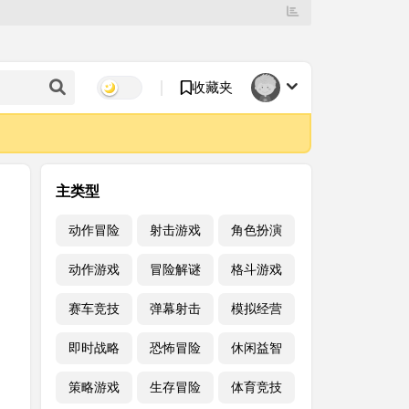
收藏夹
主类型
动作冒险
射击游戏
角色扮演
动作游戏
冒险解谜
格斗游戏
赛车竞技
弹幕射击
模拟经营
即时战略
恐怖冒险
休闲益智
策略游戏
生存冒险
体育竞技