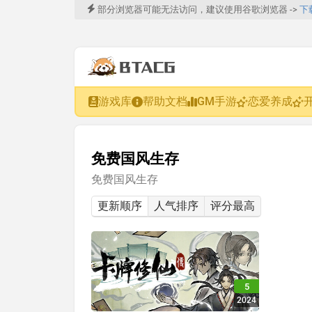
部分浏览器可能无法访问，建议使用谷歌浏览器 ->
下
游戏库
帮助文档
GM手游
恋爱养成
免费国风生存
免费国风生存
更新顺序
人气排序
评分最高
5
2024