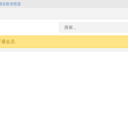
载谷歌浏览器
开通会员